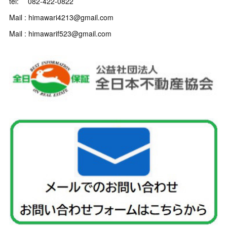
tel: 082-422-0822
Mail : himawari4213@gmail.com
Mail : himawarif523@gmail.com