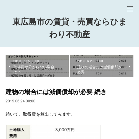
東広島市の賃貸・売買ならひま
わり不動産
2019.06.25 00:00
2019.06.23 05:00
取得費が分からない場合
建物の場合には減価償却が
は？
必要
建物の場合には減価償却が必要 続き
2019.06.24 00:00
続いて、取得費を算出してみます。