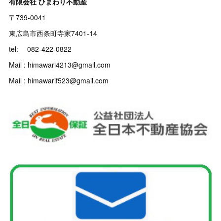
有限会社 ひまわり不動産
〒739-0041
東広島市西条町寺家7401-14
tel: 082-422-0822
Mail : himawari4213@gmail.com
Mail : himawarif523@gmail.com