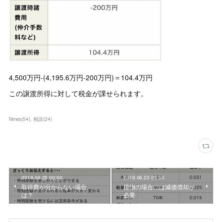
4,500万円-(4,195.6万円-200万円)＝104.4万円
この譲渡所得に対して税金が課せられます。
News
(
54
)
相談
(
24
)
2019.06.25 00:00
2019.06.23 05:00
取得費が分からない場合
建物の場合には減価償却が
は？
必要