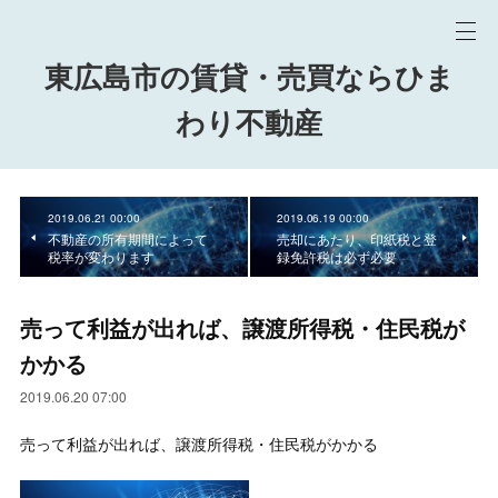
東広島市の賃貸・売買ならひま
わり不動産
2019.06.21 00:00
2019.06.19 00:00
不動産の所有期間によって
売却にあたり、印紙税と登
税率が変わります
録免許税は必ず必要
売って利益が出れば、譲渡所得税・住民税が
かかる
2019.06.20 07:00
売って利益が出れば、譲渡所得税・住民税がかかる