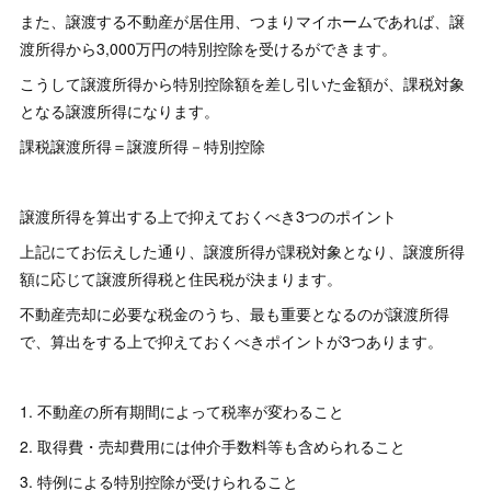
また、譲渡する不動産が居住用、つまりマイホームであれば、譲
渡所得から3,000万円の特別控除を受けるができます。
こうして譲渡所得から特別控除額を差し引いた金額が、課税対象
となる譲渡所得になります。
課税譲渡所得＝譲渡所得－特別控除
譲渡所得を算出する上で抑えておくべき3つのポイント
上記にてお伝えした通り、譲渡所得が課税対象となり、譲渡所得
額に応じて譲渡所得税と住民税が決まります。
不動産売却に必要な税金のうち、最も重要となるのが譲渡所得
で、算出をする上で抑えておくべきポイントが3つあります。
1. 不動産の所有期間によって税率が変わること
2. 取得費・売却費用には仲介手数料等も含められること
3. 特例による特別控除が受けられること