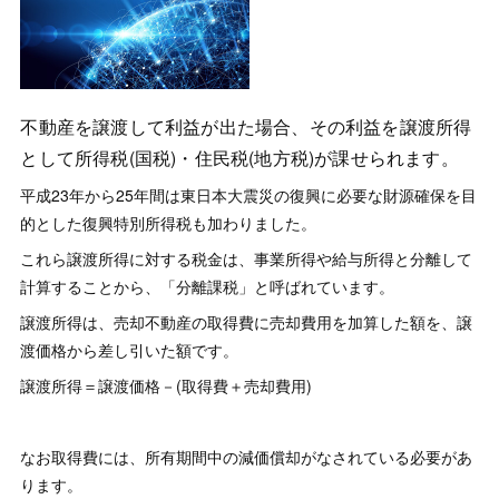
不動産を譲渡して利益が出た場合、その利益を譲渡所得
として所得税(国税)・住民税(地方税)が課せられます。
平成23年から25年間は東日本大震災の復興に必要な財源確保を目
的とした復興特別所得税も加わりました。
これら譲渡所得に対する税金は、事業所得や給与所得と分離して
計算することから、「分離課税」と呼ばれています。
譲渡所得は、売却不動産の取得費に売却費用を加算した額を、譲
渡価格から差し引いた額です。
譲渡所得＝譲渡価格－(取得費＋売却費用)
なお取得費には、所有期間中の減価償却がなされている必要があ
ります。