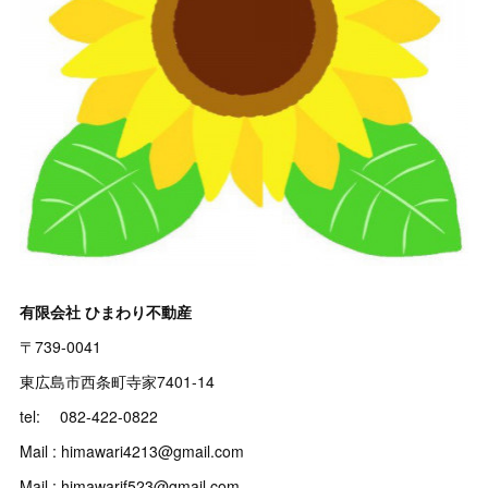
有限会社 ひまわり不動産
〒739-0041
東広島市西条町寺家7401-14
tel: 082-422-0822
Mail : himawari4213@gmail.com
Mail : himawarif523@gmail.com