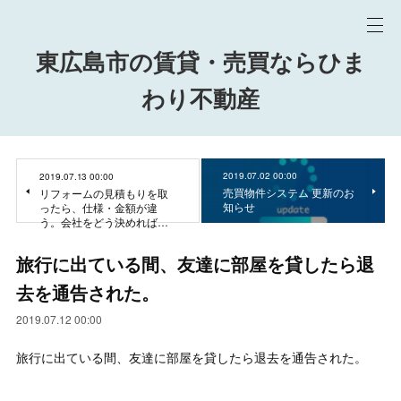
東広島市の賃貸・売買ならひま
わり不動産
2019.07.02 00:00
2019.07.13 00:00
売買物件システム 更新のお
リフォームの見積もりを取
知らせ
ったら、仕様・金額が違
う。会社をどう決めれば…
旅行に出ている間、友達に部屋を貸したら退
去を通告された。
2019.07.12 00:00
旅行に出ている間、友達に部屋を貸したら退去を通告された。