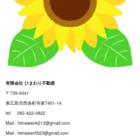
有限会社 ひまわり不動産
〒739-0041
東広島市西条町寺家7401-14
tel: 082-422-0822
Mail : himawari4213@gmail.com
Mail : himawarif523@gmail.com