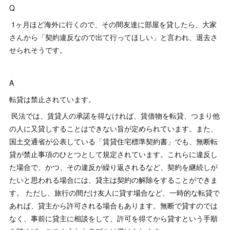
Q
1ヶ月ほど海外に行くので、その間友達に部屋を貸したら、大家
さんから「契約違反なので出て行ってほしい」と言われ、退去さ
せられそうです。
A
転貸は禁止されています。
民法では、賃貸人の承諾を得なければ、賃借物を転貸、つまり他
の人に又貸しすることはできない旨が定められています。また、
国土交通省が公表している「賃貸住宅標準契約書」でも、無断転
貸が禁止事項のひとつとして規定されています。これらに違反し
た場合で、かつ、その違反が繰り返されるなど、契約を継続しが
たいと思われる場合には、貸主は契約の解除をすることができま
す。 ただし、旅行の間だけ友人に貸す場合など、一時的な転貸で
あれば、貸主から許可される場合もあります。無断で貸すのでは
なく、事前に貸主に相談をして、許可を得てから貸すという手順