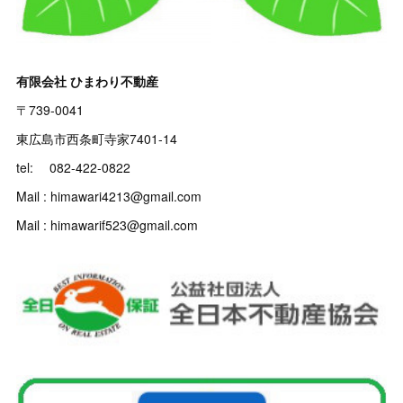
有限会社 ひまわり不動産
〒739-0041
東広島市西条町寺家7401-14
tel: 082-422-0822
Mail : himawari4213@gmail.com
Mail : himawarif523@gmail.com