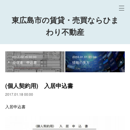
東広島市の賃貸・売買ならひま
わり不動産
2017.02.15 00:00
2003.01.01 01:00
全保連 申込書
情報の見方
(個人契約用) 入居申込書
2017.01.18 00:00
入居申込書