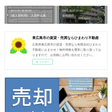
2017.01.18 00:00
2002.12.07 01:00
(個人契約用) 入居申込書
会社紹介
東広島市の賃貸・売買ならひまわり不動産
広島県東広島市の賃貸・売買なら有限会社ひまわり
不動産におまかせ！物件情報を豊富に取り扱ってお
りますので、お気軽にお問い合わせください。
フォロー