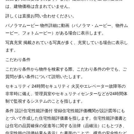
は、建物価格は含まれていません。
詳しくは直接お問い合わせください。
パノラマムービー 物件詳細に動画（パノラマ・ムービー、物件ム
ービー、フォトムービー）がある場合に表示します。
写真充実 掲載されている写真が多く、充実している場合に表示し
ます。
こだわり条件
こだわり条件から物件を検索する際、こだわり条件の中でも、ご
質問が多い条件について説明いたします。
セキュリティ 24時間セキュリティ 火災やエレベーター故障等の
非常時に備え、管理員室やセキュリティセンターなどが24時間体
制で監視するシステムのことを指します。
条件 設計住宅性能評価付 登録住宅性能評価機関が設計図等にも
とづいて作成した住宅性能評価書を指します。住宅性能評価書と
は住宅の品質確保の促進等に関する法律（品確法）にもとづき、
住宅性能の評価結果を表示した書面のことで、構造の安全性など