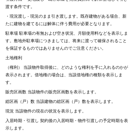
渡す条件です。
・現況渡し - 現況のまま引き渡します。既存建物がある場合、新
たに建物を建てるには解体に伴う費用が必要となります。
駐車場 駐車場の有無および空き状況、月額使用料などを表示しま
す。敷地外駐車場につきましては、将来に渡って確保されること
を保証するものではありませんのでご注意ください。
土地権利
（権利） 当該物件取得後に、どのような権利を手に入れるのかが
表示されます。借地権の場合は、当該借地権の種類を表示しま
す。
販売区画数 当該物件の販売区画数を表示します。
総区画（戸）数 当該建物の総区画（戸）数を表示します。
現況 当該物件の現在の状況を表示します。
入居時期・引渡し 契約後の入居時期・物件引渡しの予定時期を表
示します。