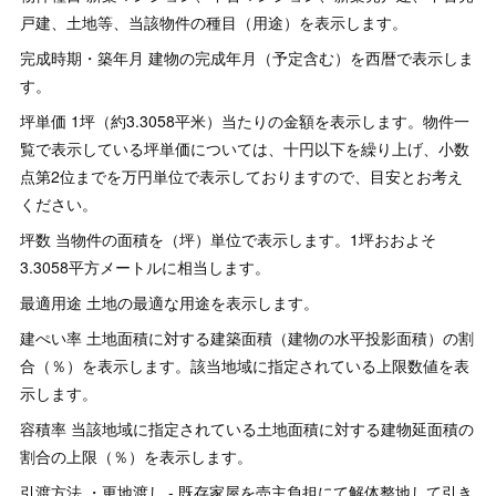
戸建、土地等、当該物件の種目（用途）を表示します。
完成時期・築年月 建物の完成年月（予定含む）を西暦で表示しま
す。
坪単価 1坪（約3.3058平米）当たりの金額を表示します。物件一
覧で表示している坪単価については、十円以下を繰り上げ、小数
点第2位までを万円単位で表示しておりますので、目安とお考え
ください。
坪数 当物件の面積を（坪）単位で表示します。1坪おおよそ
3.3058平方メートルに相当します。
最適用途 土地の最適な用途を表示します。
建ぺい率 土地面積に対する建築面積（建物の水平投影面積）の割
合（％）を表示します。該当地域に指定されている上限数値を表
示します。
容積率 当該地域に指定されている土地面積に対する建物延面積の
割合の上限（％）を表示します。
引渡方法 ・更地渡し - 既存家屋を売主負担にて解体整地して引き