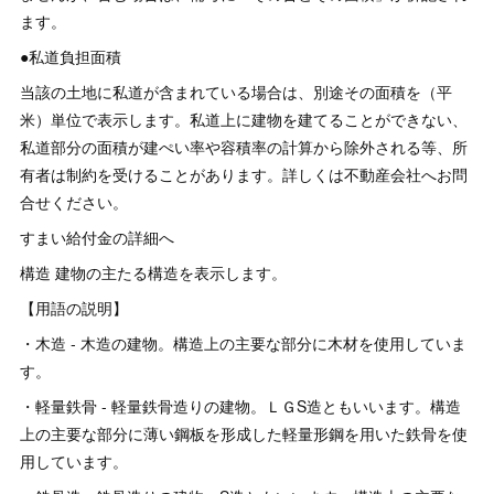
ます。
●私道負担面積
当該の土地に私道が含まれている場合は、別途その面積を（平
米）単位で表示します。私道上に建物を建てることができない、
私道部分の面積が建ぺい率や容積率の計算から除外される等、所
有者は制約を受けることがあります。詳しくは不動産会社へお問
合せください。
すまい給付金の詳細へ
構造 建物の主たる構造を表示します。
【用語の説明】
・木造 - 木造の建物。構造上の主要な部分に木材を使用していま
す。
・軽量鉄骨 - 軽量鉄骨造りの建物。ＬＧS造ともいいます。構造
上の主要な部分に薄い鋼板を形成した軽量形鋼を用いた鉄骨を使
用しています。