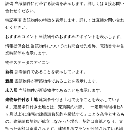
設備 当該物件に付帯する設備を表示します。詳しくは直接お問い
合わせください。
特記事項 当該物件の特徴を表示します。詳しくは直接お問い合わ
せください。
おすすめコメント 当該物件のおすすめのポイントを表示します。
情報提供会社 当該物件についてのお問合せ先名称、電話番号や営
業時間等を表示します。
物件ステータスアイコン
新着
新着物件であることを表示しています。
新築
当該物件が新築物件であることを表示します。
未入居
当該物件が新築物件であることを表示します。
建物条件付き土地
建築条件付き土地であることを表示していま
す。建築条件付き土地とは、売買契約の際、「一定期間内(概ね3
ヶ月以上)に住宅の建築請負契約を締結する」ことを条件とするも
の。建築請負契約が成立しなかった場合、契約は白紙となり、支
払った金額は返還されます。建物参考プランが公開されている場