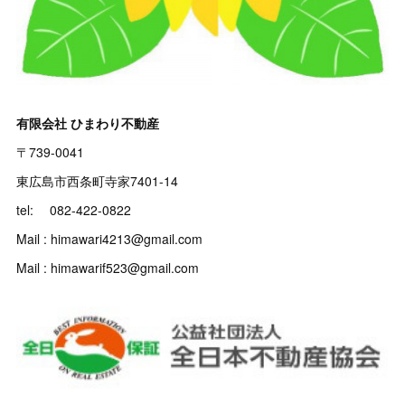
有限会社 ひまわり不動産
〒739-0041
東広島市西条町寺家7401-14
tel: 082-422-0822
Mail : himawari4213@gmail.com
Mail : himawarif523@gmail.com