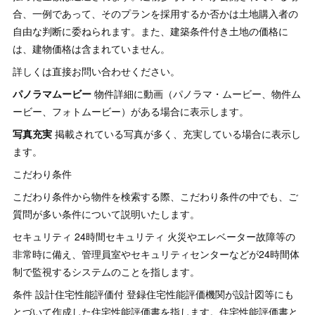
合、一例であって、そのプランを採用するか否かは土地購入者の
自由な判断に委ねられます。また、建築条件付き土地の価格に
は、建物価格は含まれていません。
詳しくは直接お問い合わせください。
パノラマムービー
物件詳細に動画（パノラマ・ムービー、物件ム
ービー、フォトムービー）がある場合に表示します。
写真充実
掲載されている写真が多く、充実している場合に表示し
ます。
こだわり条件
こだわり条件から物件を検索する際、こだわり条件の中でも、ご
質問が多い条件について説明いたします。
セキュリティ 24時間セキュリティ 火災やエレベーター故障等の
非常時に備え、管理員室やセキュリティセンターなどが24時間体
制で監視するシステムのことを指します。
条件 設計住宅性能評価付 登録住宅性能評価機関が設計図等にも
とづいて作成した住宅性能評価書を指します。住宅性能評価書と