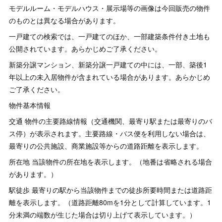
モデルルーム・モデルハウス・展示場等の画像は今回販売の物件
のものとは異なる場合があります。
一戸建ての検索では、一戸建てのほか、一部建築条件付き土地も
公開されています。あらかじめご了承ください。
新築分譲マンション、新築分譲一戸建ての中には、一部、築後1
年以上の未入居物件が含まれている場合があります。あらかじめ
ご了承ください。
物件基本情報
交通 物件の主要路線情報（交通機関、最寄り駅または最寄りのバ
ス停）が表示されます。主要路線・バス便を利用しない場合は、
最寄りの公共施設、商業施設等からの道路距離を表示します。
所在地 当該物件の所在地を表示します。（地番は省略される場合
があります。）
駅徒歩 最寄りの駅から当該物件までの徒歩所要時間または道路距
離を表示します。（道路距離80mを1分として計算しています。1
分未満の端数が生じた場合は切り上げて表示しています。）