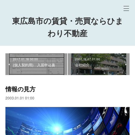
東広島市の賃貸・売買ならひま
わり不動産
2017.01.18 00:00
2002.12.07 01:00
(個人契約用) 入居申込書
会社紹介
情報の見方
2003.01.01 01:00