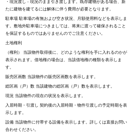
・現況渡し - 現況のまま引き渡します。既存建物がある場合、新
たに建物を建てるには解体に伴う費用が必要となります。
駐車場 駐車場の有無および空き状況、月額使用料などを表示しま
す。敷地外駐車場につきましては、将来に渡って確保されること
を保証するものではありませんのでご注意ください。
土地権利
（権利） 当該物件取得後に、どのような権利を手に入れるのかが
表示されます。借地権の場合は、当該借地権の種類を表示しま
す。
販売区画数 当該物件の販売区画数を表示します。
総区画（戸）数 当該建物の総区画（戸）数を表示します。
現況 当該物件の現在の状況を表示します。
入居時期・引渡し 契約後の入居時期・物件引渡しの予定時期を表
示します。
設備 当該物件に付帯する設備を表示します。詳しくは直接お問い
合わせください。