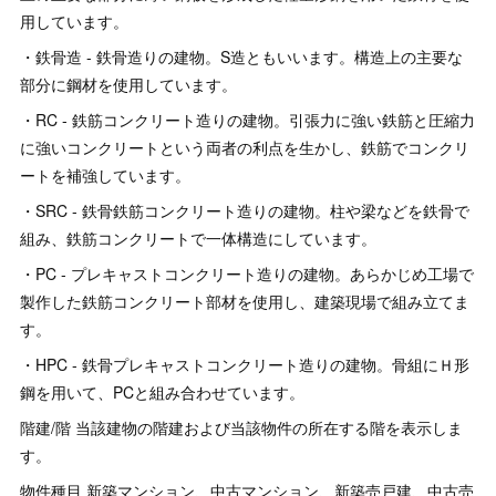
用しています。
・鉄骨造 - 鉄骨造りの建物。S造ともいいます。構造上の主要な
部分に鋼材を使用しています。
・RC - 鉄筋コンクリート造りの建物。引張力に強い鉄筋と圧縮力
に強いコンクリートという両者の利点を生かし、鉄筋でコンクリ
ートを補強しています。
・SRC - 鉄骨鉄筋コンクリート造りの建物。柱や梁などを鉄骨で
組み、鉄筋コンクリートで一体構造にしています。
・PC - プレキャストコンクリート造りの建物。あらかじめ工場で
製作した鉄筋コンクリート部材を使用し、建築現場で組み立てま
す。
・HPC - 鉄骨プレキャストコンクリート造りの建物。骨組にＨ形
鋼を用いて、PCと組み合わせています。
階建/階 当該建物の階建および当該物件の所在する階を表示しま
す。
物件種目 新築マンション、中古マンション、新築売戸建、中古売