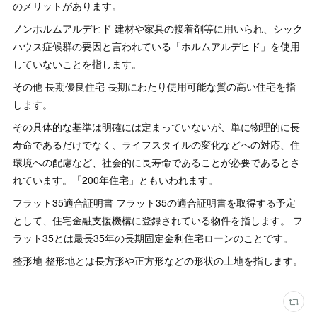
のメリットがあります。
ノンホルムアルデヒド 建材や家具の接着剤等に用いられ、シック
ハウス症候群の要因と言われている「ホルムアルデヒド」を使用
していないことを指します。
その他 長期優良住宅 長期にわたり使用可能な質の高い住宅を指
します。
その具体的な基準は明確には定まっていないが、単に物理的に長
寿命であるだけでなく、ライフスタイルの変化などへの対応、住
環境への配慮など、社会的に長寿命であることが必要であるとさ
れています。「200年住宅」ともいわれます。
フラット35適合証明書 フラット35の適合証明書を取得する予定
として、住宅金融支援機構に登録されている物件を指します。 フ
ラット35とは最長35年の長期固定金利住宅ローンのことです。
整形地 整形地とは長方形や正方形などの形状の土地を指します。