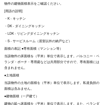
物件の建物面積表示をご確認ください。
[用語の説明]
・K - キッチン
・DK - ダイニングキッチン
・LDK - リビングダイニングキッチン
・S - サービスルーム（居室以外の納戸など）
面積の表記 ●専有面積（マンション等）
当該物件の床面積を（平米）単位で表示します。バルコニー・ベ
ランダ・ポーチ・専用庭などは共用部分ですので、専有面積には
含まれません。
●土地面積
当該物件の土地の面積を（平米）単位で表示します。私道負担の
面積は含みません。
●建物面積（一戸建て）
建物の延べ床面積を（平米）単位で表示します。また、ベランダ