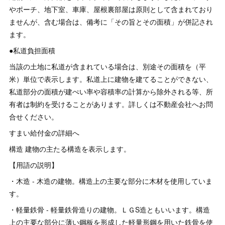
やポーチ、地下室、車庫、屋根裏部屋は原則として含まれており
ませんが、含む場合は、備考に「その旨とその面積」が併記され
ます。
●私道負担面積
当該の土地に私道が含まれている場合は、別途その面積を（平
米）単位で表示します。私道上に建物を建てることができない、
私道部分の面積が建ぺい率や容積率の計算から除外される等、所
有者は制約を受けることがあります。詳しくは不動産会社へお問
合せください。
すまい給付金の詳細へ
構造 建物の主たる構造を表示します。
【用語の説明】
・木造 - 木造の建物。構造上の主要な部分に木材を使用していま
す。
・軽量鉄骨 - 軽量鉄骨造りの建物。ＬＧS造ともいいます。構造
上の主要な部分に薄い鋼板を形成した軽量形鋼を用いた鉄骨を使