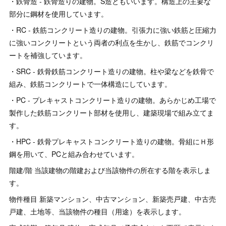
・鉄骨造 - 鉄骨造りの建物。S造ともいいます。構造上の主要な
部分に鋼材を使用しています。
・RC - 鉄筋コンクリート造りの建物。引張力に強い鉄筋と圧縮力
に強いコンクリートという両者の利点を生かし、鉄筋でコンクリ
ートを補強しています。
・SRC - 鉄骨鉄筋コンクリート造りの建物。柱や梁などを鉄骨で
組み、鉄筋コンクリートで一体構造にしています。
・PC - プレキャストコンクリート造りの建物。あらかじめ工場で
製作した鉄筋コンクリート部材を使用し、建築現場で組み立てま
す。
・HPC - 鉄骨プレキャストコンクリート造りの建物。骨組にＨ形
鋼を用いて、PCと組み合わせています。
階建/階 当該建物の階建および当該物件の所在する階を表示しま
す。
物件種目 新築マンション、中古マンション、新築売戸建、中古売
戸建、土地等、当該物件の種目（用途）を表示します。