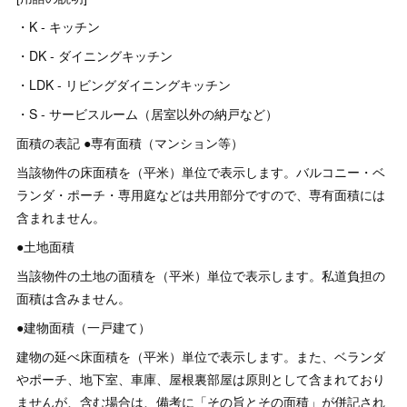
・K - キッチン
・DK - ダイニングキッチン
・LDK - リビングダイニングキッチン
・S - サービスルーム（居室以外の納戸など）
面積の表記 ●専有面積（マンション等）
当該物件の床面積を（平米）単位で表示します。バルコニー・ベ
ランダ・ポーチ・専用庭などは共用部分ですので、専有面積には
含まれません。
●土地面積
当該物件の土地の面積を（平米）単位で表示します。私道負担の
面積は含みません。
●建物面積（一戸建て）
建物の延べ床面積を（平米）単位で表示します。また、ベランダ
やポーチ、地下室、車庫、屋根裏部屋は原則として含まれており
ませんが、含む場合は、備考に「その旨とその面積」が併記され