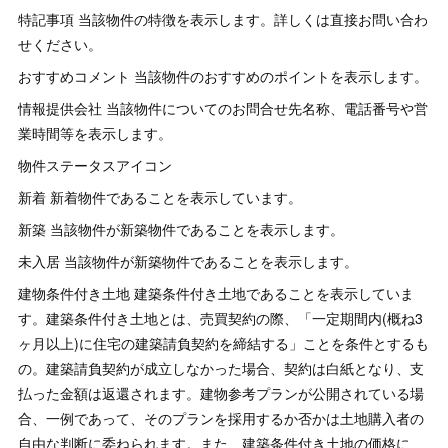
特記事項 当該物件の特徴を表示します。詳しくは直接お問い合わ
せください。
おすすめコメント 当該物件のおすすめのポイントを表示します。
情報提供会社 当該物件についてのお問合せ先名称、電話番号や営
業時間等を表示します。
物件ステータスアイコン
新着 新着物件であることを表示しています。
新築 当該物件が新築物件であることを表示します。
未入居 当該物件が新築物件であることを表示します。
建物条件付き土地 建築条件付き土地であることを表示していま
す。建築条件付き土地とは、売買契約の際、「一定期間内(概ね3
ヶ月以上)に住宅の建築請負契約を締結する」ことを条件とするも
の。建築請負契約が成立しなかった場合、契約は白紙となり、支
払った金額は返還されます。建物参考プランが公開されている場
合、一例であって、そのプランを採用するか否かは土地購入者の
自由な判断に委ねられます。また、建築条件付き土地の価格に