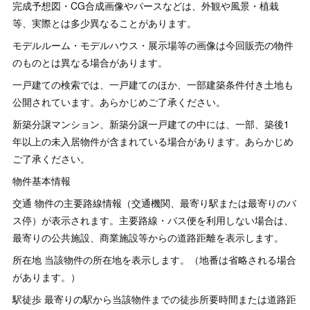
完成予想図・CG合成画像やパースなどは、外観や風景・植栽
等、実際とは多少異なることがあります。
モデルルーム・モデルハウス・展示場等の画像は今回販売の物件
のものとは異なる場合があります。
一戸建ての検索では、一戸建てのほか、一部建築条件付き土地も
公開されています。あらかじめご了承ください。
新築分譲マンション、新築分譲一戸建ての中には、一部、築後1
年以上の未入居物件が含まれている場合があります。あらかじめ
ご了承ください。
物件基本情報
交通 物件の主要路線情報（交通機関、最寄り駅または最寄りのバ
ス停）が表示されます。主要路線・バス便を利用しない場合は、
最寄りの公共施設、商業施設等からの道路距離を表示します。
所在地 当該物件の所在地を表示します。（地番は省略される場合
があります。）
駅徒歩 最寄りの駅から当該物件までの徒歩所要時間または道路距