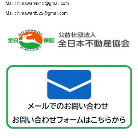
Mail : himawari4213@gmail.com
Mail : himawarif523@gmail.com