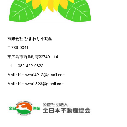
有限会社 ひまわり不動産
〒739-0041
東広島市西条町寺家7401-14
tel: 082-422-0822
Mail : himawari4213@gmail.com
Mail : himawarif523@gmail.com