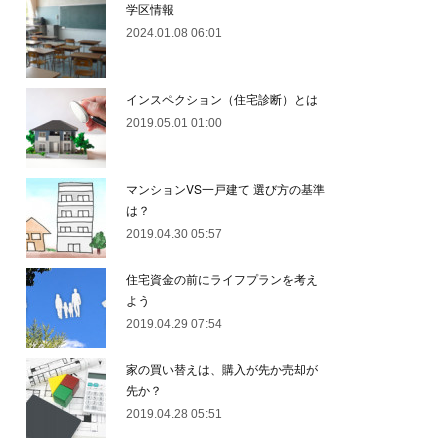
学区情報
2024.01.08 06:01
インスペクション（住宅診断）とは
2019.05.01 01:00
マンションVS一戸建て 選び方の基準
は？
2019.04.30 05:57
住宅資金の前にライフプランを考え
よう
2019.04.29 07:54
家の買い替えは、購入が先か売却が
先か？
2019.04.28 05:51