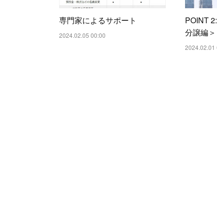
専門家によるサポート
POINT
分譲編＞
2024.02.05 00:00
2024.02.01 