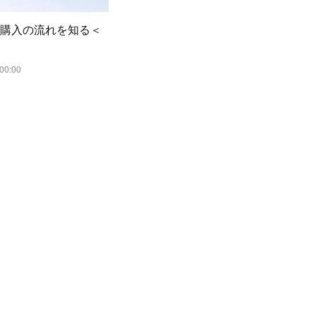
 2:購入の流れを知る＜
00:00