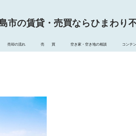
島市の賃貸・売買ならひまわり
売却の流れ
売 買
空き家・空き地の相談
コンテ