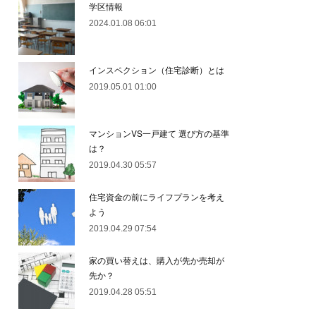
学区情報
2024.01.08 06:01
インスペクション（住宅診断）とは
2019.05.01 01:00
マンションVS一戸建て 選び方の基準
は？
2019.04.30 05:57
住宅資金の前にライフプランを考え
よう
2019.04.29 07:54
家の買い替えは、購入が先か売却が
先か？
2019.04.28 05:51