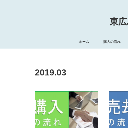
東広
ホーム
購入の流れ
2019
.
03