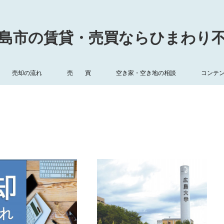
島市の賃貸・売買ならひまわり
売却の流れ
売 買
空き家・空き地の相談
コンテ