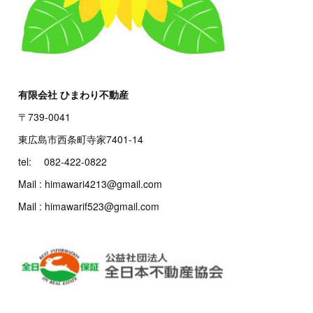
有限会社 ひまわり不動産
〒739-0041
東広島市西条町寺家7401-14
tel: 082-422-0822
Mail : himawari4213@gmail.com
Mail : himawarif523@gmail.com