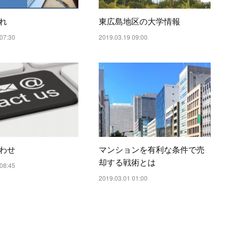
れ
東広島地区の大学情報
07:30
2019.03.19 09:00
わせ
マンションを有利な条件で売
却する戦術とは
08:45
2019.03.01 01:00