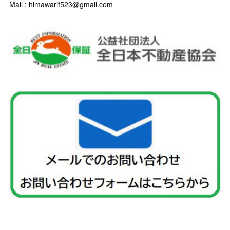
Mail : himawarif523@gmail.com