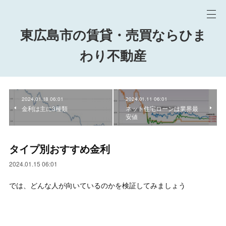
東広島市の賃貸・売買ならひま
わり不動産
2024.01.18 06:01
2024.01.11 06:01
金利は主に3種類
ネット住宅ローンは業界最
安値
タイプ別おすすめ金利
2024.01.15 06:01
では、どんな人が向いているのかを検証してみましょう