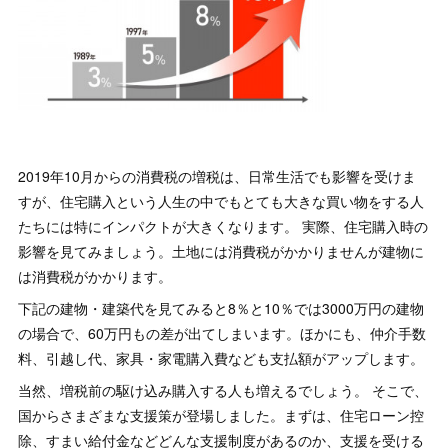
2019年10月からの消費税の増税は、日常生活でも影響を受けま
すが、住宅購入という人生の中でもとても大きな買い物をする人
たちには特にインパクトが大きくなります。 実際、住宅購入時の
影響を見てみましょう。土地には消費税がかかりませんが建物に
は消費税がかかります。
下記の建物・建築代を見てみると8％と10％では3000万円の建物
の場合で、60万円もの差が出てしまいます。ほかにも、仲介手数
料、引越し代、家具・家電購入費なども支払額がアップします。
当然、増税前の駆け込み購入する人も増えるでしょう。 そこで、
国からさまざまな支援策が登場しました。まずは、住宅ローン控
除、すまい給付金などどんな支援制度があるのか、支援を受ける