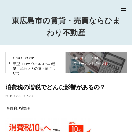
東広島市の賃貸・売買ならひま
わり不動産
2019.08.27 06:00
2020.03.01 03:00
フリーレント物件とは?
新型コロナウイルスへの感
染、流行拡大の防止策につ
いて
消費税の増税でどんな影響があるの？
2019.08.29 06:37
消費税の増税