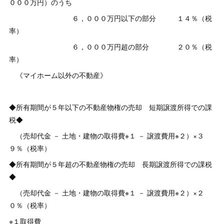
０００万円）のうち
６，０００万円以下の部分 １４％（税
率）
６，０００万円超の部分 ２０％（税
率）
《マイホーム以外の不動産》
◆所有期間が５年以下の不動産物権の売却 短期譲渡所得での課
税◆
（売却代金 － 土地・建物の取得費※１ － 譲渡費用※２）×３
９％（税率）
◆所有期間が５年超の不動産物権の売却 長期譲渡所得での課税
◆
（売却代金 － 土地・建物の取得費※１ － 譲渡費用※２）×２
０％（税率）
※１取得費