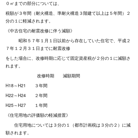
０㎡までの部分については、
税額が３年間（耐火構造、準耐火構造３階建て以上は５年間）２
分の１に軽減されます。
《中古住宅の耐震改修に伴う減額》
昭和５７年１月１日以前から存在していた住宅で、平成２
７年１２月３１日までに耐震改修
をした場合に、改修時期に応じて固定資産税が２分の１に減額さ
れます。
改修時期 減額期間
H18～H21 ３年間
H22～H24 ２年間
H25～H27 １年間
《住宅用地の評価額の軽減措置》
住宅用地については３分の１（都市計画税は３分の２）に減
額されます。