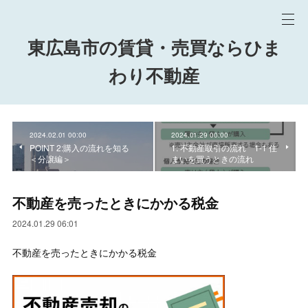
東広島市の賃貸・売買ならひま
わり不動産
2024.02.01 00:00
2024.01.29 00:00
POINT 2:購入の流れを知る
1. 不動産取引の流れ 1-1 住
＜分譲編＞
まいを買うときの流れ
不動産を売ったときにかかる税金
2024.01.29 06:01
不動産を売ったときにかかる税金