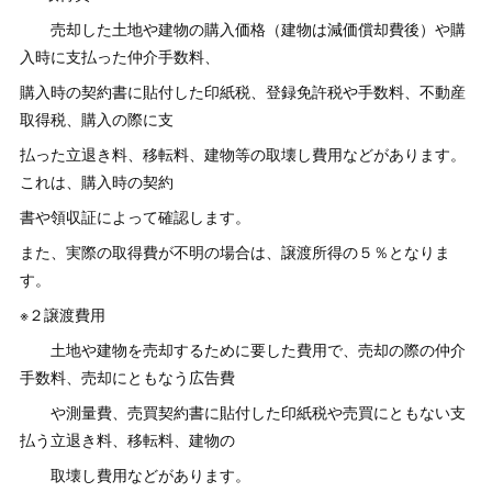
売却した土地や建物の購入価格（建物は減価償却費後）や購
入時に支払った仲介手数料、
購入時の契約書に貼付した印紙税、登録免許税や手数料、不動産
取得税、購入の際に支
払った立退き料、移転料、建物等の取壊し費用などがあります。
これは、購入時の契約
書や領収証によって確認します。
また、実際の取得費が不明の場合は、譲渡所得の５％となりま
す。
※２譲渡費用
土地や建物を売却するために要した費用で、売却の際の仲介
手数料、売却にともなう広告費
や測量費、売買契約書に貼付した印紙税や売買にともない支
払う立退き料、移転料、建物の
取壊し費用などがあります。