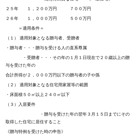
２５年 １，２００万円 ７００万円
２６年 １，０００万円 ５００万円
＝適用条件＝
（１） 適用対象となる贈与者、受贈者
・贈与者・・・贈与を受ける人の直系尊属
・受贈者・・・その年の１月１日現在で２０歳以上の贈
与を受けた年の
合計所得が２，０００万円以下の贈与者の子や孫
（２） 適用対象となる住宅用家屋等の範囲
・床面積５０㎡以上２４０㎡以下
（３）入居要件
・贈与を受けた年の翌年３月１５日までにその
取得した住宅に居住すること
《贈与特例を受けた時の申告》