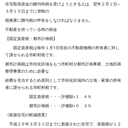
住宅取得資金の贈与特例を受けようとする人は、翌年２月１日～
３月１５日までに管轄の
税務署に贈与税の申告をしなければなりません。
不動産を持っている時の税金
【固定資産税・都市計画税】
固定資産税は毎年１月1日現在の不動産物権の所有者に対し
て課せられる市町村税です。
都市計画税は市街化区域をもつ市町村が都市計画事業、土地区画
整理事業のために必要な
経費を充当するため原則として市街化区域内の土地・家屋の所有
者に課せられる市町村税です。
固定資産税・・・評価額×１．４％
都市計画税・・・評価額×０．３％
《新築住宅の軽減措置》
平成２６年３月３１日までに新築された住宅で、床面積が１２