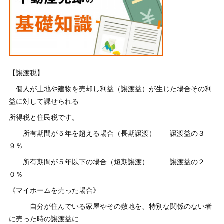
【譲渡税】
個人が土地や建物を売却し利益（譲渡益）が生じた場合その利
益に対して課せられる
所得税と住民税です。
所有期間が５年を超える場合（長期譲渡） 譲渡益の３
９％
所有期間が５年以下の場合（短期譲渡） 譲渡益の２
０％
《マイホームを売った場合》
自分が住んでいる家屋やその敷地を、特別な関係のない者
に売った時の譲渡益に