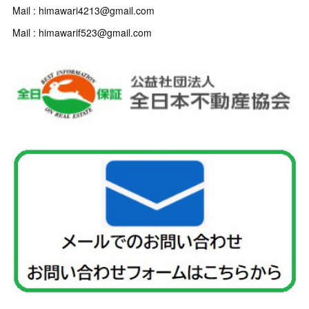
Mail : himawari4213@gmail.com
Mail : himawarif523@gmail.com