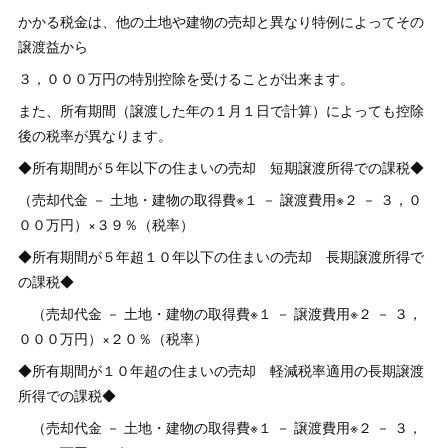
かかる税金は、他の土地や建物の売却と異なり特例によってその
譲渡益から
３，０００万円の特別控除を受けることが出来ます。
また、所有期間（譲渡した年の１月１日で計算）によっても控除
後の税率が異なります。
◆所有期間が５年以下の住まいの売却 短期譲渡所得での課税◆
（売却代金 － 土地・建物の取得費※１ － 譲渡費用※２ － ３，０
００万円）×３９％（税率）
◆所有期間が５年超１０年以下の住まいの売却 長期譲渡所得で
の課税◆
（売却代金 － 土地・建物の取得費※１ － 譲渡費用※２ － ３，
０００万円）×２０％（税率）
◆所有期間が１０年超の住まいの売却 軽減税率適用の長期譲渡
所得での課税◆
（売却代金 － 土地・建物の取得費※１ － 譲渡費用※２ － ３，