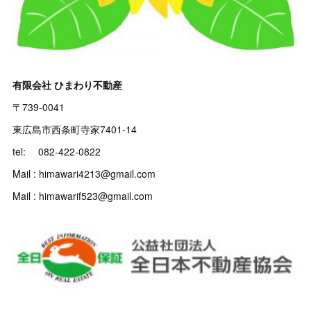
有限会社 ひまわり不動産
〒739-0041
東広島市西条町寺家7401-14
tel: 082-422-0822
Mail : himawari4213@gmail.com
Mail : himawarif523@gmail.com