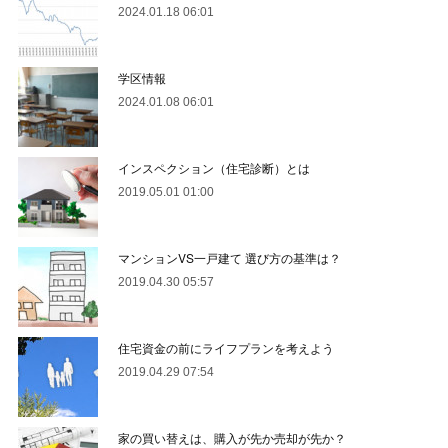
2024.01.18 06:01
学区情報
2024.01.08 06:01
インスペクション（住宅診断）とは
2019.05.01 01:00
マンションVS一戸建て 選び方の基準は？
2019.04.30 05:57
住宅資金の前にライフプランを考えよう
2019.04.29 07:54
家の買い替えは、購入が先か売却が先か？