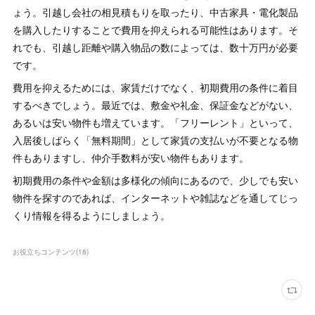
ょう。引越し会社の相見積もりを取ったり、中古家具・電化製品
を購入したりすることで費用を抑えられる可能性はあります。そ
れでも、引越し距離や購入物品の数によっては、数十万円が必要
です。
費用を抑えるためには、家賃だけでなく、初期費用の条件に着目
するべきでしょう。最近では、敷金や礼金、保証金などがない、
あるいは安い物件も増えています。「フリーレント」といって、
入居後しばらく「無料期間」として家賃の支払いが不要となる物
件もありますし、仲介手数料が安い物件もあります。
初期費用の条件や金額は多様化の傾向にあるので、少しでも安い
物件を探すのであれば、インターネットや雑誌などを通してじっ
くり情報を得るようにしましょう。
お役立ちコンテンツ
(
18
)