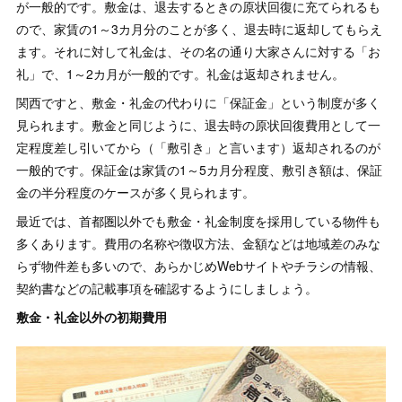
が一般的です。敷金は、退去するときの原状回復に充てられるも
ので、家賃の1～3カ月分のことが多く、退去時に返却してもらえ
ます。それに対して礼金は、その名の通り大家さんに対する「お
礼」で、1～2カ月が一般的です。礼金は返却されません。
関西ですと、敷金・礼金の代わりに「保証金」という制度が多く
見られます。敷金と同じように、退去時の原状回復費用として一
定程度差し引いてから（「敷引き」と言います）返却されるのが
一般的です。保証金は家賃の1～5カ月分程度、敷引き額は、保証
金の半分程度のケースが多く見られます。
最近では、首都圏以外でも敷金・礼金制度を採用している物件も
多くあります。費用の名称や徴収方法、金額などは地域差のみな
らず物件差も多いので、あらかじめWebサイトやチラシの情報、
契約書などの記載事項を確認するようにしましょう。
敷金・礼金以外の初期費用