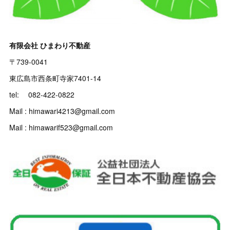
有限会社 ひまわり不動産
〒739-0041
東広島市西条町寺家7401-14
tel: 082-422-0822
Mail : himawari4213@gmail.com
Mail : himawarif523@gmail.com