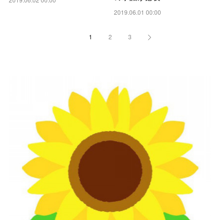
2019.06.01 00:00
1
2
3