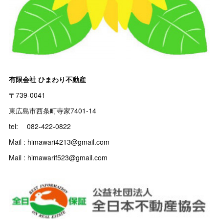
有限会社 ひまわり不動産
〒739-0041
東広島市西条町寺家7401-14
tel: 082-422-0822
Mail : himawari4213@gmail.com
Mail : himawarif523@gmail.com