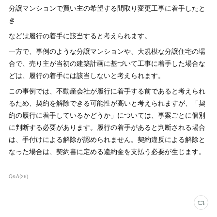
分譲マンションで買い主の希望する間取り変更工事に着手したと
き
などは履行の着手に該当すると考えられます。
一方で、事例のような分譲マンションや、大規模な分譲住宅の場
合で、売り主が当初の建築計画に基づいて工事に着手した場合な
どは、履行の着手には該当しないと考えられます。
この事例では、不動産会社が履行に着手する前であると考えられ
るため、契約を解除できる可能性が高いと考えられますが、「契
約の履行に着手しているかどうか」については、事案ごとに個別
に判断する必要があります。履行の着手があると判断される場合
は、手付けによる解除が認められません。契約違反による解除と
なった場合は、契約書に定める違約金を支払う必要が生じます。
Q&A
(
26
)