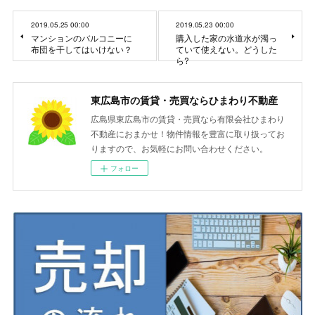
2019.05.25 00:00
2019.05.23 00:00
マンションのバルコニーに
購入した家の水道水が濁っ
布団を干してはいけない？
ていて使えない。どうした
ら?
東広島市の賃貸・売買ならひまわり不動産
広島県東広島市の賃貸・売買なら有限会社ひまわり
不動産におまかせ！物件情報を豊富に取り扱ってお
りますので、お気軽にお問い合わせください。
フォロー