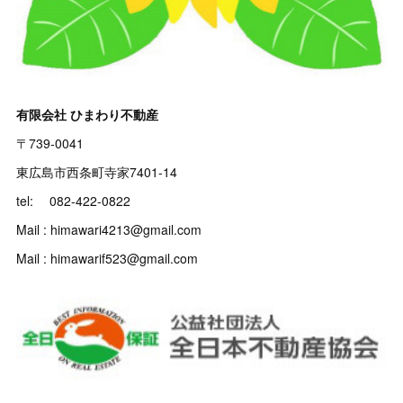
有限会社 ひまわり不動産
〒739-0041
東広島市西条町寺家7401-14
tel: 082-422-0822
Mail : himawari4213@gmail.com
Mail : himawarif523@gmail.com