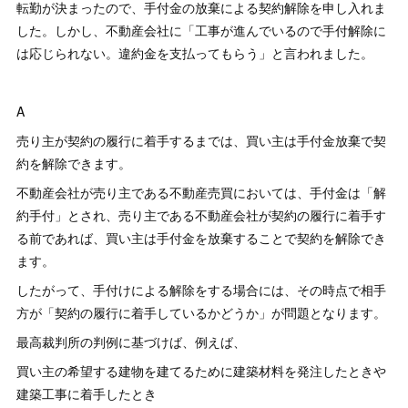
転勤が決まったので、手付金の放棄による契約解除を申し入れま
した。しかし、不動産会社に「工事が進んでいるので手付解除に
は応じられない。違約金を支払ってもらう」と言われました。
A
売り主が契約の履行に着手するまでは、買い主は手付金放棄で契
約を解除できます。
不動産会社が売り主である不動産売買においては、手付金は「解
約手付」とされ、売り主である不動産会社が契約の履行に着手す
る前であれば、買い主は手付金を放棄することで契約を解除でき
ます。
したがって、手付けによる解除をする場合には、その時点で相手
方が「契約の履行に着手しているかどうか」が問題となります。
最高裁判所の判例に基づけば、例えば、
買い主の希望する建物を建てるために建築材料を発注したときや
建築工事に着手したとき