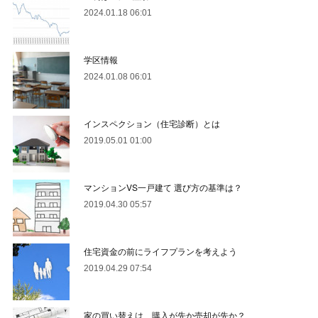
2024.01.18 06:01
学区情報
2024.01.08 06:01
インスペクション（住宅診断）とは
2019.05.01 01:00
マンションVS一戸建て 選び方の基準は？
2019.04.30 05:57
住宅資金の前にライフプランを考えよう
2019.04.29 07:54
家の買い替えは、購入が先か売却が先か？