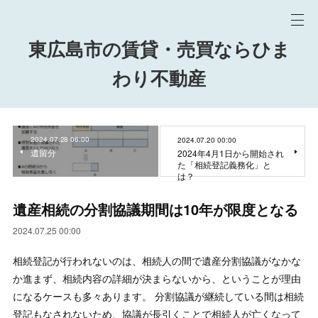
東広島市の賃貸・売買ならひま
わり不動産
2024.07.28 06:00
2024.07.20 00:00
遺留分
2024年4月1日から開始され
た「相続登記義務化」と
は？
遺産相続の分割協議期間は10年が限度となる
2024.07.25 00:00
相続登記が行われないのは、相続人の間で遺産分割協議がなかな
か進まず、相続内容の詳細が決まらないから、ということが理由
になるケースも多々あります。 分割協議が継続している間は相続
登記もなされないため、協議が長引くことで相続人が亡くなって