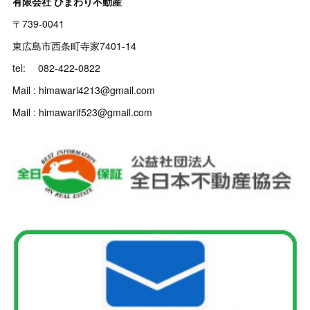
有限会社 ひまわり不動産
〒739-0041
東広島市西条町寺家7401-14
tel: 082-422-0822
Mail : himawari4213@gmail.com
Mail : himawarif523@gmail.com