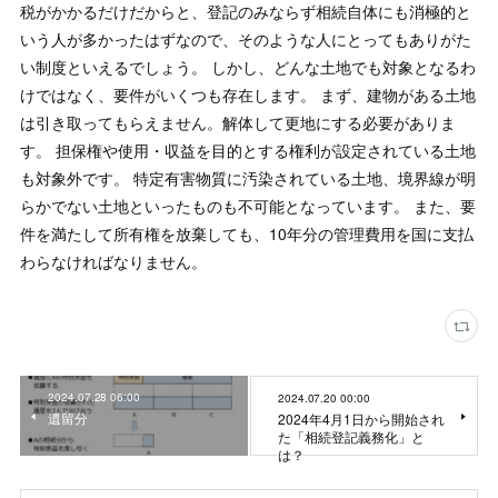
税がかかるだけだからと、登記のみならず相続自体にも消極的と
いう人が多かったはずなので、そのような人にとってもありがた
い制度といえるでしょう。 しかし、どんな土地でも対象となるわ
けではなく、要件がいくつも存在します。 まず、建物がある土地
は引き取ってもらえません。解体して更地にする必要がありま
す。 担保権や使用・収益を目的とする権利が設定されている土地
も対象外です。 特定有害物質に汚染されている土地、境界線が明
らかでない土地といったものも不可能となっています。 また、要
件を満たして所有権を放棄しても、10年分の管理費用を国に支払
わらなければなりません。
2024.07.28 06:00
2024.07.20 00:00
遺留分
2024年4月1日から開始され
た「相続登記義務化」と
は？